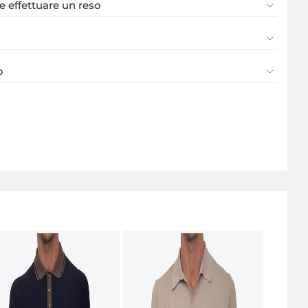
 effettuare un reso
o