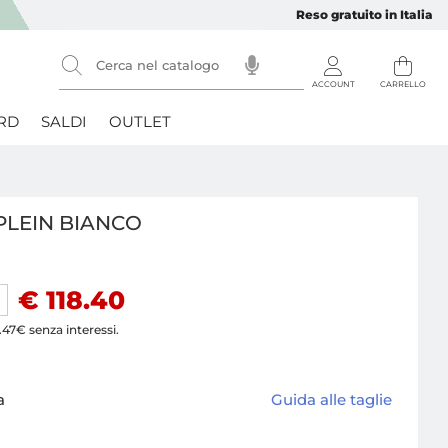
Reso gratuito in Italia
RD
SALDI
OUTLET
PLEIN BIANCO
€ 118.40
.47€ senza interessi.
a
Guida alle taglie