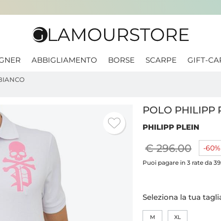
IGNER
ABBIGLIAMENTO
BORSE
SCARPE
GIFT-CA
 BIANCO
POLO PHILIPP 
PHILIPP PLEIN
€ 296.00
-60%
Puoi pagare in 3 rate da 39
Seleziona la tua tagli
M
XL