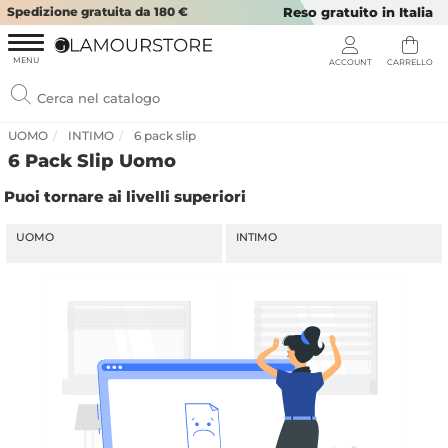
Spedizione gratuita da 180 €
Reso gratuito in Italia
UOMO
INTIMO
6 pack slip
6 Pack Slip Uomo
Puoi tornare ai livelli superiori
UOMO
INTIMO