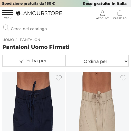
Spedizione gratuita da 180 €
Reso gratuito in Italia
UOMO
PANTALONI
Pantaloni Uomo Firmati
Filtra per