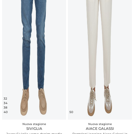
32
34
38
40
50
Nuova stagione
Nuova stagione
SIVIGLIA
AIACE GALASSI