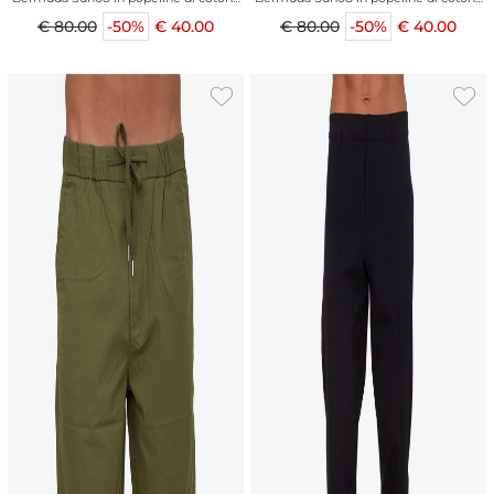
blu con tasche
beige con tasche
€ 80.00
-50%
€ 40.00
€ 80.00
-50%
€ 40.00