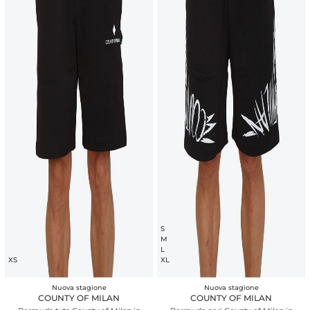
S
M
L
XS
XL
Nuova stagione
Nuova stagione
COUNTY OF MILAN
COUNTY OF MILAN