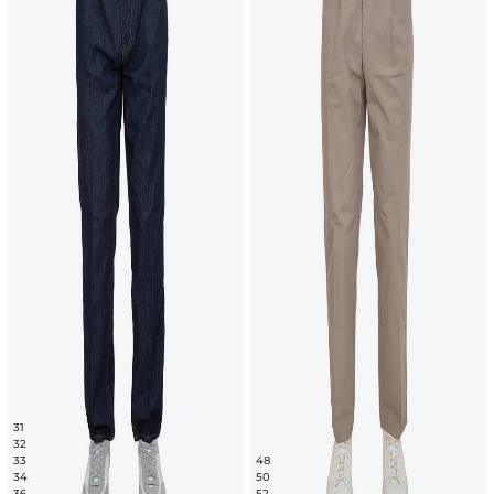
31
32
33
48
34
50
36
52