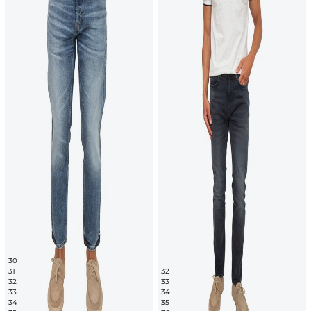
30
31
32
32
33
33
34
34
35