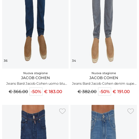
36
34
Nuova stagione
Nuova stagione
JACOB COHEN
JACOB COHEN
Jeans Bard Jacob Cohen uomo blu
Jeans Bard Jacob Cohen denim super
colony
stretch grigio
€ 366.00
-50%
€ 183.00
€ 382.00
-50%
€ 191.00