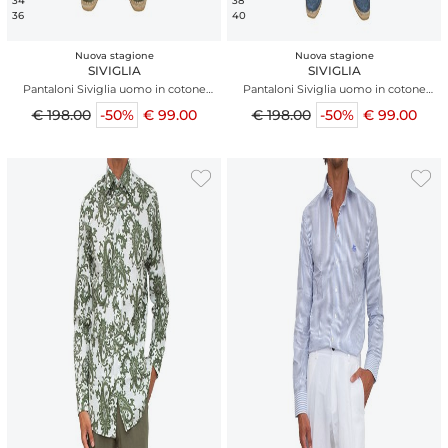
34
38
36
40
Nuova stagione
Nuova stagione
SIVIGLIA
SIVIGLIA
Pantaloni Siviglia uomo in cotone
Pantaloni Siviglia uomo in cotone
verde
grigio ghiaccio
€ 198.00
-50%
€ 99.00
€ 198.00
-50%
€ 99.00