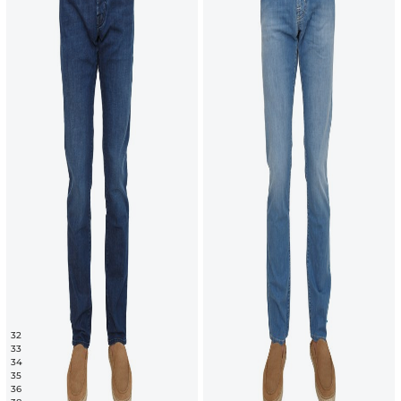
32
33
34
35
36