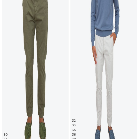
32
33
34
30
36