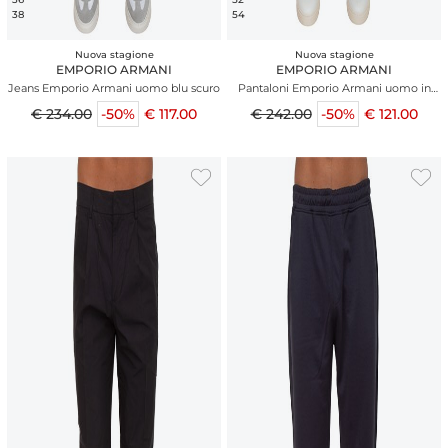
38
54
Nuova stagione
Nuova stagione
EMPORIO ARMANI
EMPORIO ARMANI
Jeans Emporio Armani uomo blu scuro
Pantaloni Emporio Armani uomo in
cotone khaki
€ 234.00
-50%
€ 117.00
€ 242.00
-50%
€ 121.00