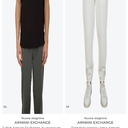
XL
M
Nuova stagione
Nuova stagione
ARMANI EXCHANGE
ARMANI EXCHANGE
T-shirt Armani Exchange in viscosa nera
Pantaloni jogger uomo Armani