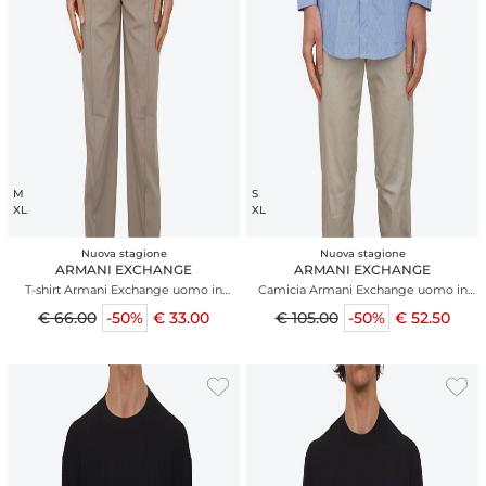
M
S
XL
XL
Nuova stagione
Nuova stagione
ARMANI EXCHANGE
ARMANI EXCHANGE
T-shirt Armani Exchange uomo in
Camicia Armani Exchange uomo in
cotone nero
cotone jacquard
€ 66.00
-50%
€ 33.00
€ 105.00
-50%
€ 52.50