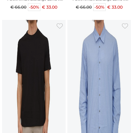
cotone blu
cotone bianco
€ 66.00
-50%
€ 33.00
€ 66.00
-50%
€ 33.00