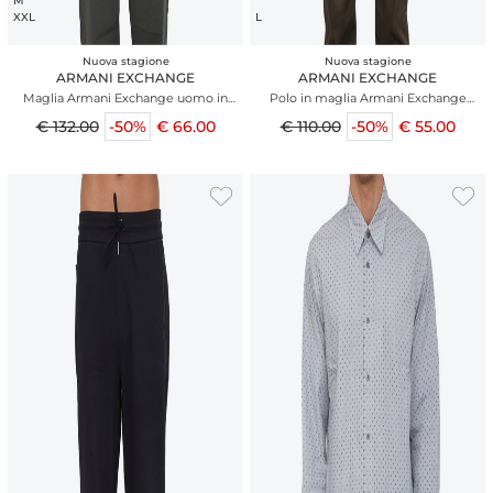
M
XXL
L
Nuova stagione
Nuova stagione
ARMANI EXCHANGE
ARMANI EXCHANGE
Maglia Armani Exchange uomo in
Polo in maglia Armani Exchange
cotone verde kaki
uomo taupe
€ 132.00
-50%
€ 66.00
€ 110.00
-50%
€ 55.00