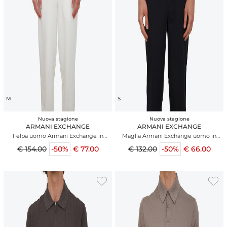
M
S
Nuova stagione
Nuova stagione
ARMANI EXCHANGE
ARMANI EXCHANGE
Felpa uomo Armani Exchange in
Maglia Armani Exchange uomo in
cotone bianco panna
cotone blu
€ 154.00
-50%
€ 77.00
€ 132.00
-50%
€ 66.00