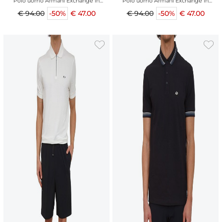
Polo uomo Armani Exchange in
Polo uomo Armani Exchange in
viscosa blu
viscosa nera
€ 94.00
-50%
€ 47.00
€ 94.00
-50%
€ 47.00