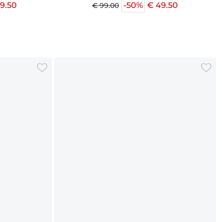
29.50
-50%
€ 49.50
€ 99.00