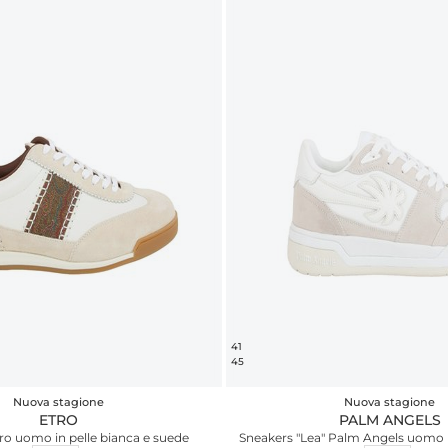
41
45
Nuova stagione
Nuova stagione
ETRO
PALM ANGELS
ro uomo in pelle bianca e suede
Sneakers "Lea" Palm Angels uomo b