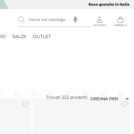
Reso gratuito in Italia
RD
SALDI
OUTLET
Trovati
222
prodotti