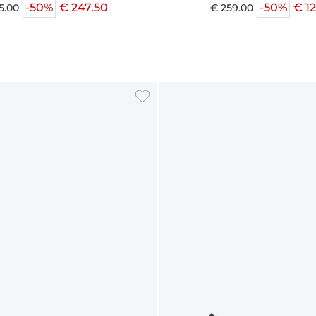
-50%
€ 247.50
-50%
€ 1
5.00
€ 259.00