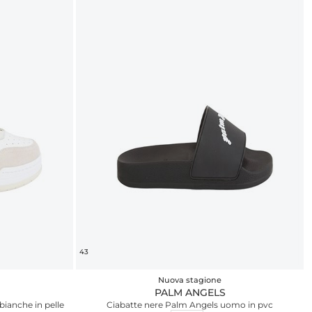
43
Nuova stagione
PALM ANGELS
ianche in pelle
Ciabatte nere Palm Angels uomo in pvc