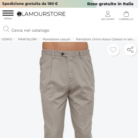
Spedizione gratuita da 180 €
Reso gratuito in Italia
UOMO
PANTALONI
Pantalone casual
Pantaloni chino Aiace Galassi in tencel e cotone tortora