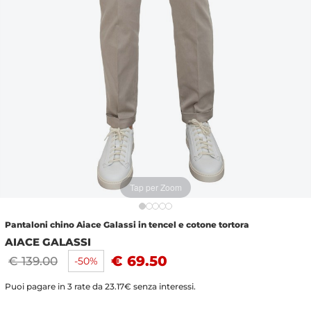
Tap per Zoom
Pantaloni chino Aiace Galassi in tencel e cotone tortora
AIACE GALASSI
€ 69.50
€ 139.00
-50%
Puoi pagare in 3 rate da 23.17€ senza interessi.