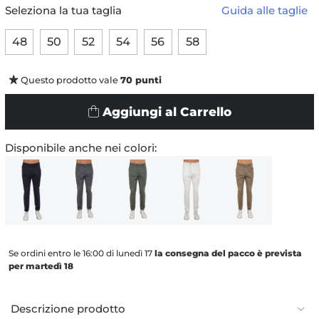
Seleziona la tua taglia
Guida alle taglie
48
50
52
54
56
58
Questo prodotto vale
70
punti
Aggiungi al Carrello
Disponibile anche nei colori:
Se ordini entro le 16:00 di lunedì 17
la consegna del pacco è prevista
per martedì 18
Descrizione prodotto