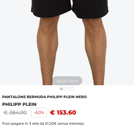
Tap per Zoom
PANTALONE BERMUDA PHILIPP PLEIN NERO
PHILIPP PLEIN
€ 153.60
€ 384.00
-60%
Puoi pagare in 3 rate da 51.20€ senza interessi.