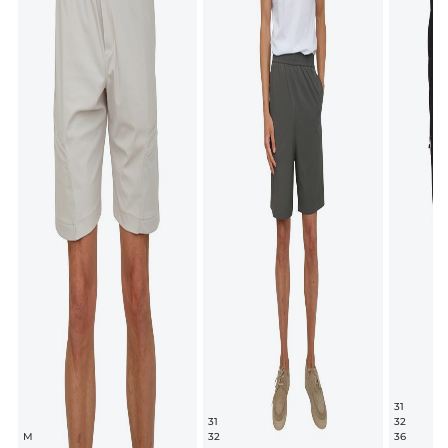
31
31
32
M
32
36