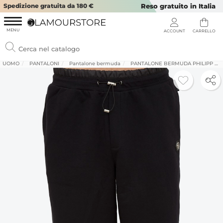
Spedizione gratuita da 180 €
Reso gratuito in Italia
UOMO
PANTALONI
Pantalone bermuda
PANTALONE BERMUDA PHILIPP PLEIN NERO