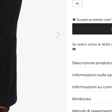
46
Questo prodotto vale
Se ordini entro le 16:00
18
Descrizione prodott
Informazioni sulla s
Informazioni su come
Rimborso
Metodi di pagament