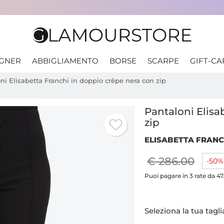
IGNER
ABBIGLIAMENTO
BORSE
SCARPE
GIFT-CA
ni Elisabetta Franchi in doppio crêpe nera con zip
Pantaloni Elisa
zip
ELISABETTA FRANC
€ 286.00
-50%
Puoi pagare in 3 rate da 47
Seleziona la tua tagli