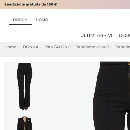
Spedizione gratuita da 180 €
DONNA
UOMO
ULTIMI ARRIVI
DES
Home
DONNA
PANTALONI
Pantalone casual
Pantalo