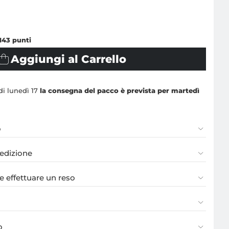
143
punti
Aggiungi al Carrello
 di lunedì 17
la consegna del pacco è prevista per martedì
o
pedizione
 effettuare un reso
o