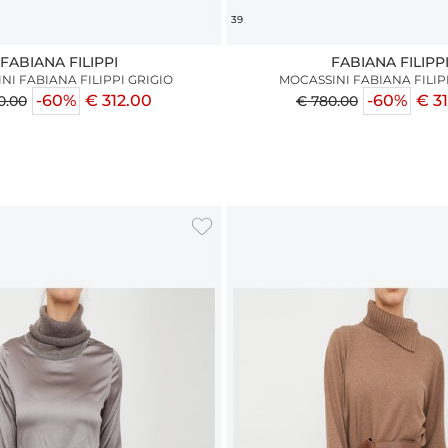
39
FABIANA FILIPPI
FABIANA FILIPP
NI FABIANA FILIPPI GRIGIO
MOCASSINI FABIANA FILIP
-60%
€ 312.00
-60%
€ 3
0.00
€ 780.00