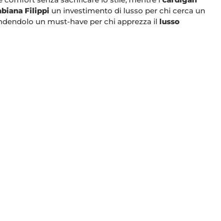
biana Filippi
un investimento di lusso per chi cerca un
rendendolo un must-have per chi apprezza il
lusso