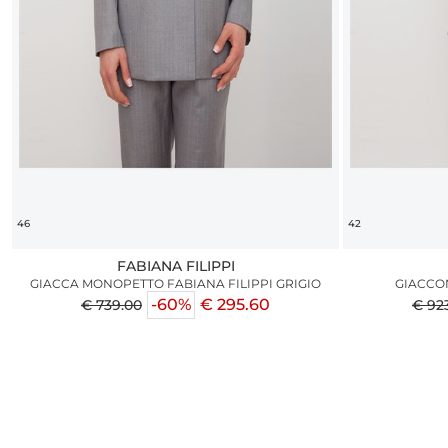
46
42
FABIANA FILIPPI
GIACCA MONOPETTO FABIANA FILIPPI GRIGIO
GIACCON
-60%
€ 295.60
€ 739.00
€ 92