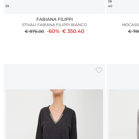
38
39
40
FABIANA FILIPPI
STIVALI FABIANA FILIPPI BIANCO
MOCASSI
-60%
€ 350.40
€ 876.00
€ 78