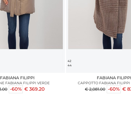
42
44
FABIANA FILIPPI
FABIANA FILIPP
E FABIANA FILIPPI VERDE
CAPPOTTO FABIANA FILIPP
-60%
€ 369.20
-60%
€ 8
3.00
€ 2,081.00