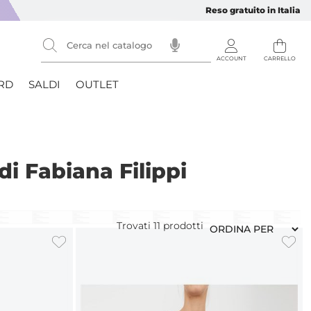
Reso gratuito in Italia
RD
SALDI
OUTLET
i Fabiana Filippi
Trovati
11
prodotti