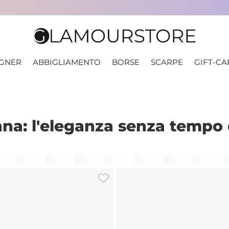
IGNER
ABBIGLIAMENTO
BORSE
SCARPE
GIFT-CA
na: l'eleganza senza tempo d