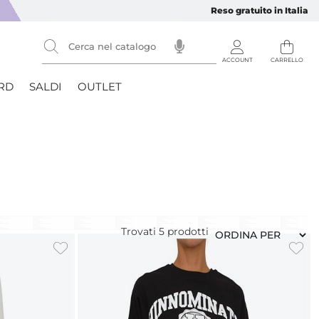
Reso gratuito in Italia
RD
SALDI
OUTLET
Trovati
5
prodotti