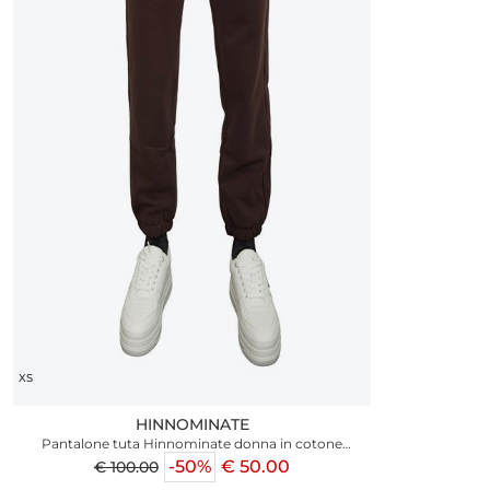
XS
HINNOMINATE
Pantalone tuta Hinnominate donna in cotone
marrone
-50%
€ 50.00
€ 100.00