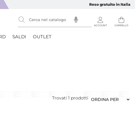
Reso gratuito in Italia
RD
SALDI
OUTLET
Trovati
1
prodotti