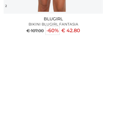
2
BLUGIRL
BIKINI BLUGIRL FANTASIA
-60%
€ 42.80
€ 107.00