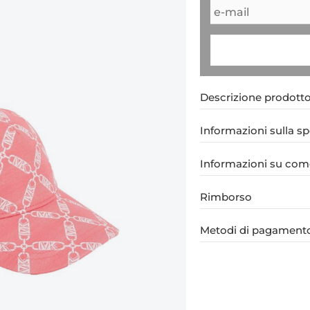
Descrizione prodott
Informazioni sulla s
Informazioni su come
Rimborso
Metodi di pagament