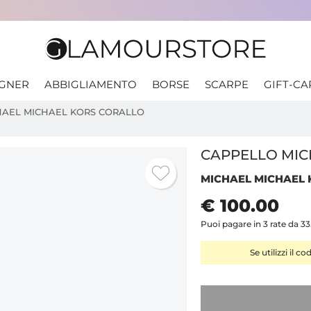
IGNER
ABBIGLIAMENTO
BORSE
SCARPE
GIFT-CA
HAEL MICHAEL KORS CORALLO
CAPPELLO MIC
MICHAEL MICHAEL
€ 100.00
Puoi pagare in 3 rate da 33
Se utilizzi il co