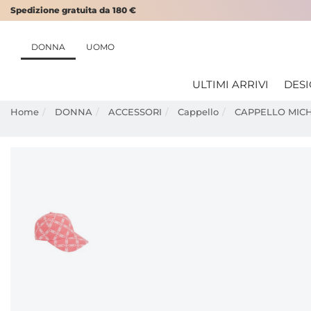
Spedizione gratuita da 180 €
DONNA
UOMO
ULTIMI ARRIVI
DES
Home
DONNA
ACCESSORI
Cappello
CAPPELLO MIC