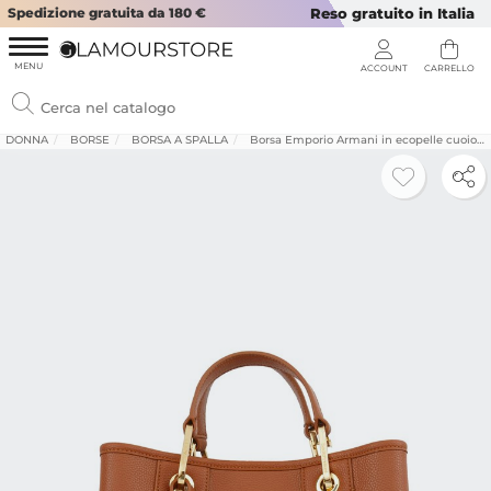
Spedizione gratuita da 180 €
Reso gratuito in Italia
DONNA
BORSE
BORSA A SPALLA
Borsa Emporio Armani in ecopelle cuoio effetto martellato